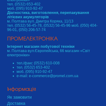
тел. (0532) 653-402
моб. (095) 910-92-47
Діагностика, виготовлення, перепакування
літієвих акумуляторів
м. Полтава вул. Дмитра Коряка, 11/13
тел. (0532) 56-45-78, (0532) 56-45-96 моб. (050) 404-
96-01, (050) 206-57-74
ПРОМЕЛЕКТРОНІКА
Інтернет магазин побутової техніки
м. Полтава вул.Європейська, 66 магазин «Світ
електроніки»
тел./факс (0532) 610-008
тел. (0532) 653-402
моб. (095) 910-92-47
e-mail: e-commerce@promel.com.ua
Інформація
Як замовити
Доставка