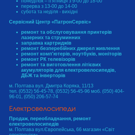
понеділок – п'ятниця з 9-00 до 18-00
перерва з 13-00 до 14-00
субота та неділя - вихідні
Сервісний Центр «ПатронСервіс»
ремонт та обслуговування принтерів
лазерних та струминних
заправка картриджів
ремонт безперебійних джерел живлення
ремонт комп'ютерів, ноутбуків, моніторів
ремонт РК телевізорів
ремонт та виготовлення літієвих
акумуляторів для електровелосипедів,
ДБЖ та інверторів
м. Полтава вул. Дмитра Коряка, 11/13
тел. (0532) 56-45-78, (0532) 56-45-96 моб. (050) 404-
96-01, (050) 206-57-74
Електровелосипеди
Продаж, переобладнання, ремонт
електровелосипедів
м. Полтава вул.Європейська, 66 магазин «Світ
електроніки»