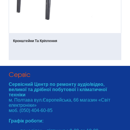
Кронштейни Та Кріплення
Cервіс
Сервісний Центр по ремонту аудіо/відео,
великої та дрібної побутової і кліматичної
техніки
м. Полтава вул.Європейська, 66 магазин «Світ
електроніки»
моб. (050) 404-60-85
Графік роботи: