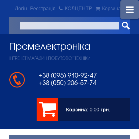
Логін
Реєстрація
КОЛЦЕНТР
Корзина
Промeлектроніка
ІНТРЕНЕТ МАГАЗИН ПОБУТОВОЇ ТЕХНІКИ
+38 (095) 910-92-47
+38 (050) 206-57-74
Корзина:
0.00
грн.