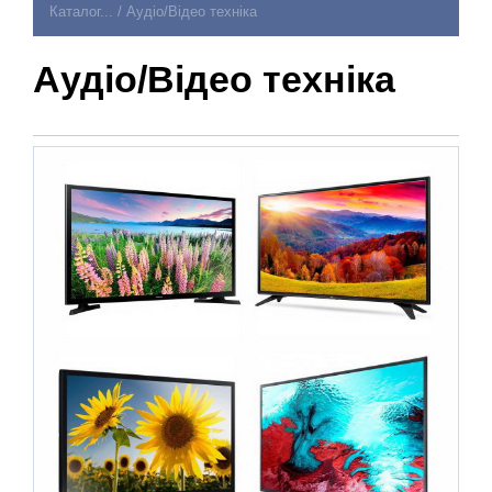
Каталог...
/
Аудіо/Відео техніка
Аудіо/Відео техніка