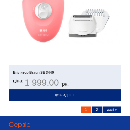
Епілятор Braun SE 3440
1 999.00
ціна:
грн.
ДОКЛАДНІШЕ
1
2
далі »
Cервіс