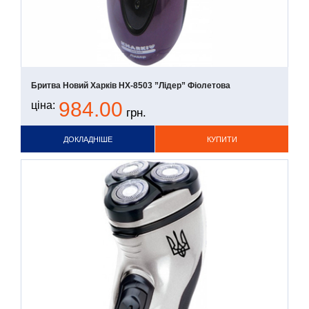
Бритва Новий Харків НХ-8503 ”Лідер” Фіолетова
984.00
ціна:
грн.
ДОКЛАДНІШЕ
КУПИТИ