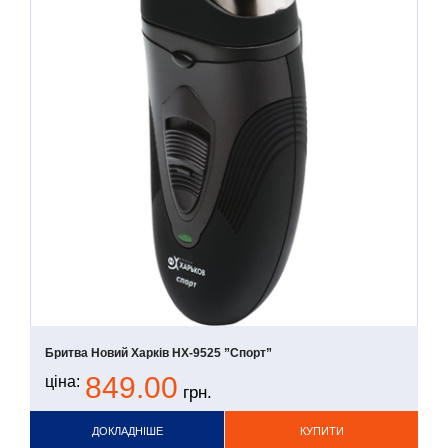
Бритва Новий Харків НХ-9525 ”Спорт”
849.00
ціна:
грн.
ДОКЛАДНІШЕ
КУПИТИ