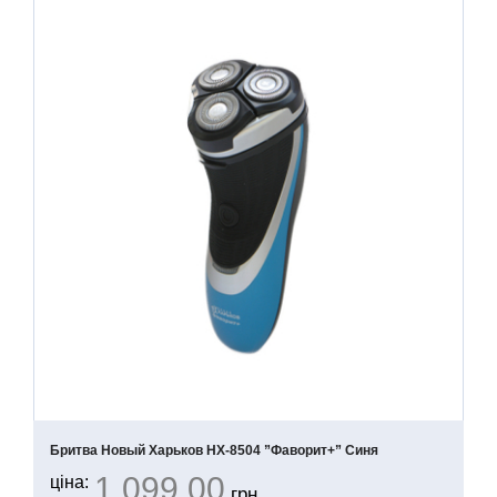
Бритва Новый Харьков НХ-8504 ”Фаворит+” Синя
1 099.00
ціна:
грн.