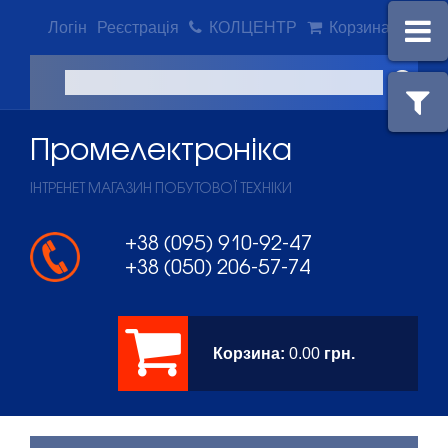
Логін
Реєстрація
КОЛЦЕНТР
Корзина
Промeлектроніка
ІНТРЕНЕТ МАГАЗИН ПОБУТОВОЇ ТЕХНІКИ
+38 (095) 910-92-47
+38 (050) 206-57-74
Корзина:
0.00
грн.