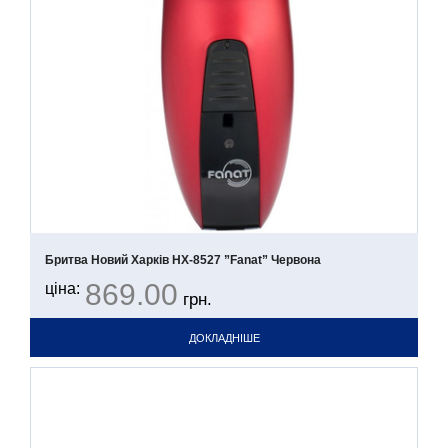
Бритва Новий Харків НХ-8527 ”Fanat” Червона
869.00
ціна:
грн.
ДОКЛАДНІШЕ