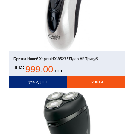
Бритва Новий Харків НХ-8523 ”Лідер М” Тризуб
999.00
ціна:
грн.
ДОКЛАДНІШЕ
КУПИТИ