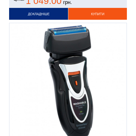
1 049.00
грн.
ДОКЛАДНІШЕ
КУПИТИ