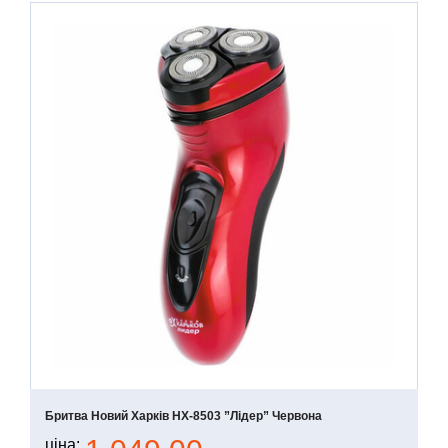
Бритва Новий Харків НХ-8503 ”Лідер” Червона
ціна: