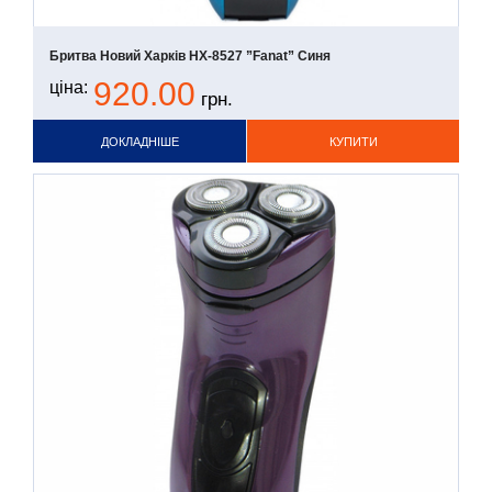
Бритва Новий Харків НХ-8527 ”Fanat” Синя
920.00
ціна:
грн.
ДОКЛАДНІШЕ
КУПИТИ