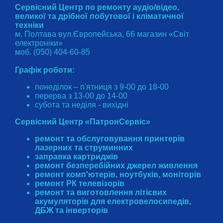
Сервісний Центр по ремонту аудіо/відео,
великої та дрібної побутової і кліматичної
техніки
м. Полтава вул.Європейська, 66 магазин «Світ
електроніки»
моб. (050) 404-60-85
Графік роботи:
понеділок – п'ятниця з 9-00 до 18-00
перерва з 13-00 до 14-00
субота та неділя - вихідні
Сервісний Центр «ПатронСервіс»
ремонт та обслуговування принтерів
лазерних та струминних
заправка картриджів
ремонт безперебійних джерел живлення
ремонт комп'ютерів, ноутбуків, моніторів
ремонт РК телевізорів
ремонт та виготовлення літієвих
акумуляторів для електровелосипедів,
ДБЖ та інверторів