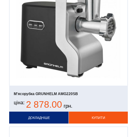
М'ясорубка GRUNHELM AMG220SB
2 878.00
ціна:
грн.
ДОКЛАДНІШЕ
КУПИТИ