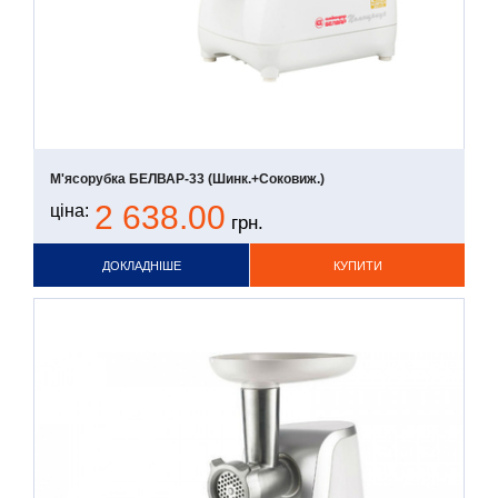
М'ясорубка БЕЛВАР-33 (шинк.+соковиж.)
2 638.00
ціна:
грн.
ДОКЛАДНІШЕ
КУПИТИ