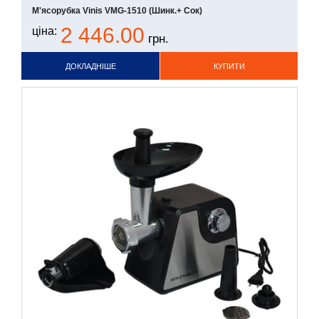
М'ясорубка Vinis VMG-1510 (шинк.+ Сок)
2 446.00
ціна:
грн.
ДОКЛАДНІШЕ
КУПИТИ