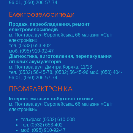
96-01, (050) 206-57-74
Електровелосипеди
Продаж, переобладнання, ремонт
електровелосипедів
м. Полтава вул.Європейська, 66 магазин «Світ
електроніки»
тел. (0532) 653-402
моб. (095) 910-92-47
Діагностика, виготовлення, перепакування
літієвих акумуляторів
м. Полтава вул. Дмитра Коряка, 11/13
тел. (0532) 56-45-78, (0532) 56-45-96 моб. (050) 404-
96-01, (050) 206-57-74
ПРОМЕЛЕКТРОНІКА
Інтернет магазин побутової техніки
м. Полтава вул.Європейська, 66 магазин «Світ
електроніки»
тел./факс (0532) 610-008
тел. (0532) 653-402
моб. (095) 910-92-47