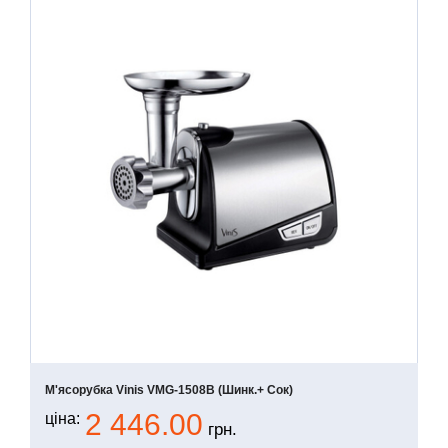
М'ясорубка Vinis VMG-1508B (шинк.+ Сок)
2 446.00
ціна:
грн.