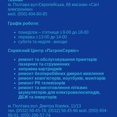
м. Полтава вул.Європейська, 66 магазин «Світ
електроніки»
моб. (050) 404-60-85
Графік роботи:
понеділок – п'ятниця з 9-00 до 18-00
перерва з 13-00 до 14-00
субота та неділя - вихідні
Сервісний Центр «ПатронСервіс»
ремонт та обслуговування принтерів
лазерних та струминних
заправка картриджів
ремонт безперебійних джерел живлення
ремонт комп'ютерів, ноутбуків, моніторів
ремонт РК телевізорів
ремонт та виготовлення літієвих
акумуляторів для електровелосипедів,
ДБЖ та інверторів
м. Полтава вул. Дмитра Коряка, 11/13
тел. (0532) 56-45-78, (0532) 56-45-96 моб. (050) 404-
96-01, (050) 206-57-74