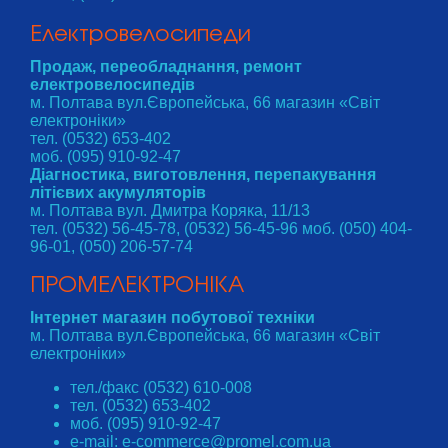
Електровелосипеди
Продаж, переобладнання, ремонт
електровелосипедів
м. Полтава вул.Європейська, 66 магазин «Світ
електроніки»
тел. (0532) 653-402
моб. (095) 910-92-47
Діагностика, виготовлення, перепакування
літієвих акумуляторів
м. Полтава вул. Дмитра Коряка, 11/13
тел. (0532) 56-45-78, (0532) 56-45-96 моб. (050) 404-
96-01, (050) 206-57-74
ПРОМЕЛЕКТРОНІКА
Інтернет магазин побутової техніки
м. Полтава вул.Європейська, 66 магазин «Світ
електроніки»
тел./факс (0532) 610-008
тел. (0532) 653-402
моб. (095) 910-92-47
e-mail: e-commerce@promel.com.ua