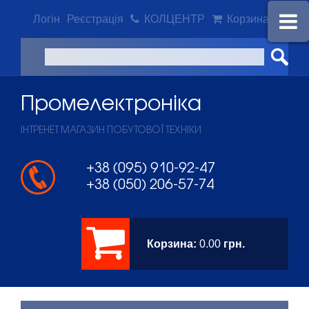
Логін
Реєстрація
КОЛЦЕНТР
Корзина
Промeлектроніка
ІНТРЕНЕТ МАГАЗИН ПОБУТОВОЇ ТЕХНІКИ
+38 (095) 910-92-47
+38 (050) 206-57-74
Корзина:
0.00
грн.