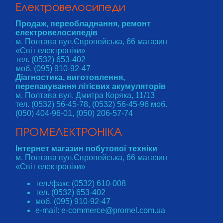
Електровелосипеди
Продаж, переобладнання, ремонт
електровелосипедів
м. Полтава вул.Європейська, 66 магазин
«Світ електроніки»
тел. (0532) 653-402
моб. (095) 910-92-47
Діагностика, виготовлення,
перепакування літієвих акумуляторів
м. Полтава вул. Дмитра Коряка, 11/13
тел. (0532) 56-45-78, (0532) 56-45-96 моб.
(050) 404-96-01, (050) 206-57-74
ПРОМЕЛЕКТРОНІКА
Інтернет магазин побутової техніки
м. Полтава вул.Європейська, 66 магазин
«Світ електроніки»
тел./факс (0532) 610-008
тел. (0532) 653-402
моб. (095) 910-92-47
e-mail: e-commerce@promel.com.ua