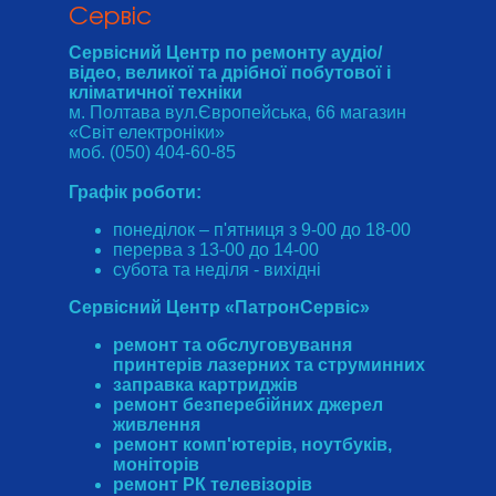
Cервіс
Сервісний Центр по ремонту аудіо/
відео, великої та дрібної побутової і
кліматичної техніки
м. Полтава вул.Європейська, 66 магазин
«Світ електроніки»
моб. (050) 404-60-85
Графік роботи:
понеділок – п'ятниця з 9-00 до 18-00
перерва з 13-00 до 14-00
субота та неділя - вихідні
Сервісний Центр «ПатронСервіс»
ремонт та обслуговування
принтерів лазерних та струминних
заправка картриджів
ремонт безперебійних джерел
живлення
ремонт комп'ютерів, ноутбуків,
моніторів
ремонт РК телевізорів