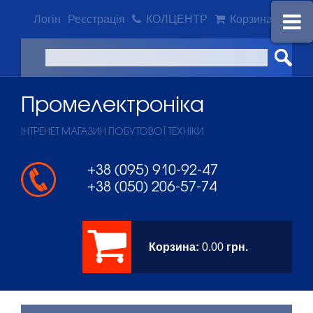
Логін
Реєстрація
КОЛЦЕНТР
Корзина
Промeлектроніка
ІНТРЕНЕТ МАГАЗИН ПОБУТОВОЇ ТЕХНІКИ
+38 (095) 910-92-47
+38 (050) 206-57-74
Корзина:
0.00
грн.