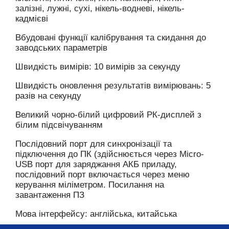
залізні, лужні, сухі, нікель-водневі, нікель-
кадмієві
Вбудовані функції калібрування та скидання до
заводських параметрів
Швидкість вимірів: 10 вимірів за секунду
Швидкість оновлення результатів вимірювань: 5
разів на секунду
Великий чорно-білий цифровий РК-дисплей з
білим підсвічуванням
Послідовний порт для синхронізації та
підключення до ПК (здійснюється через Micro-
USB порт для заряджання АКБ приладу,
послідовний порт включається через меню
керування міліметром. Посилання на
завантаження ПЗ
Мова інтерфейсу: англійська, китайська