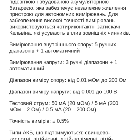
підсвіткою і вбудованою акумуляторною
батареєю, яка забезпечує незалежне живлення
пристрою для автономних вимірювань. Для
забезпечення високої точності вимірювань
використовуються чотириконтактні затискачі
Кельвіна, які усувають вплив зовнішніх чинників.
Вимірювання внутрішнього опору: 5 ручних
діапазонів + 1 автоматичний
Вимірювання напруги: 3 ручні діапазони + 1
автоматичний
Діапазон виміру опору: від 0.01 мОм до 200 Ом
Діапазон виміру напруги: від 0.001 до 100 В
Тестовий струм: 50 мА (20 мОм) / 5 мА (200
мОм – 2 Ом) / 0.5 мА (20 – 200 Ом)
Точність вимірів: ± 0.5%
Типи АКБ, що підтримуються: свинцево-
кислотні, літій-іонні, літій-полімерні, літій-