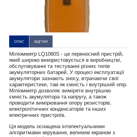
ОПИС
ВІДГУКИ
Міліомметр LQ1060S - це переносний пристрій,
який широко використовується в виробництві,
обслуговуванні та тестуванні різних типів
акумуляторних батарей. У процесі експлуатації
акумулятори зазнають зносу, втрачаючи свої
характеристики, такі як ємність і внутрішній опір.
Міліомметр дозволяє виміряти внутрішню
ємність акумулятора та напругу, а також
проводити вимірювання опору резисторів,
електролітичних конденсаторів та інших
електричних пристроїв.
Ця модель оснащена інтелектуальними
алгоритмами керування, великим екраном з