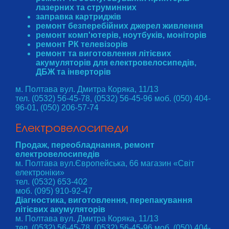
лазерних та струминних
заправка картриджів
ремонт безперебійних джерел живлення
ремонт комп'ютерів, ноутбуків, моніторів
ремонт РК телевізорів
ремонт та виготовлення літієвих
акумуляторів для електровелосипедів,
ДБЖ та інверторів
м. Полтава вул. Дмитра Коряка, 11/13
тел. (0532) 56-45-78, (0532) 56-45-96 моб. (050) 404-
96-01, (050) 206-57-74
Електровелосипеди
Продаж, переобладнання, ремонт
електровелосипедів
м. Полтава вул.Європейська, 66 магазин «Світ
електроніки»
тел. (0532) 653-402
моб. (095) 910-92-47
Діагностика, виготовлення, перепакування
літієвих акумуляторів
м. Полтава вул. Дмитра Коряка, 11/13
тел. (0532) 56-45-78, (0532) 56-45-96 моб. (050) 404-