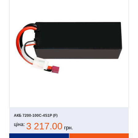
АКБ 7200-100С-4S1P (F)
3 217.00
ціна:
грн.