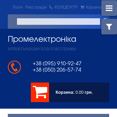
Логін
Реєстрація
КОЛЦЕНТР
Корзина
Промeлектроніка
ІНТРЕНЕТ МАГАЗИН ПОБУТОВОЇ ТЕХНІКИ
+38 (095) 910-92-47
+38 (050) 206-57-74
Корзина:
0.00
грн.