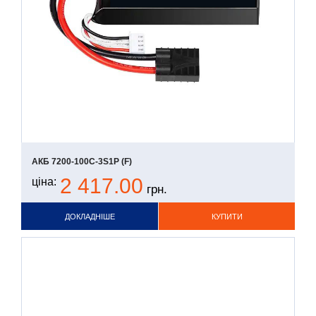
АКБ 7200-100С-3S1P (F)
2 417.00
ціна:
грн.
ДОКЛАДНІШЕ
КУПИТИ