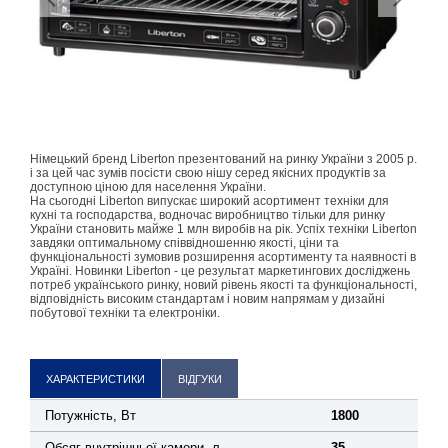
Німецький бренд Liberton презентований на ринку України з 2005 р.
і за цей час зумів посісти свою нішу серед якісних продуктів за
доступною ціною для населення України.
На сьогодні Liberton випускає широкий асортимент техніки для
кухні та господарства, водночас виробництво тільки для ринку
України становить майже 1 млн виробів на рік. Успіх техніки Liberton
завдяки оптимальному співвідношенню якості, ціни та
функціональності зумовив розширення асортименту та наявності в
Україні. Новинки Liberton - це результат маркетингових досліджень
потреб українського ринку, новий рівень якості та функціональності,
відповідність високим стандартам і новим напрямам у дизайні
побутової техніки та електроніки.
ХАРАКТЕРИСТИКИ
ВІДГУКИ
Потужність, Вт
1800
Обсяг внутрішньої камери, л
35