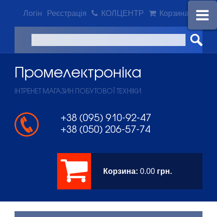
Логін
Реєстрація
КОЛЦЕНТР
Корзина
Промeлектроніка
ІНТРЕНЕТ МАГАЗИН ПОБУТОВОЇ ТЕХНІКИ
+38 (095) 910-92-47
+38 (050) 206-57-74
Корзина:
0.00
грн.