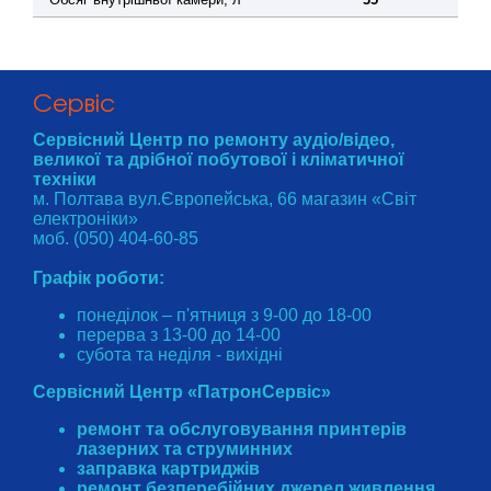
Cервіс
Сервісний Центр по ремонту аудіо/відео,
великої та дрібної побутової і кліматичної
техніки
м. Полтава вул.Європейська, 66 магазин «Світ
електроніки»
моб. (050) 404-60-85
Графік роботи:
понеділок – п'ятниця з 9-00 до 18-00
перерва з 13-00 до 14-00
субота та неділя - вихідні
Сервісний Центр «ПатронСервіс»
ремонт та обслуговування принтерів
лазерних та струминних
заправка картриджів
ремонт безперебійних джерел живлення