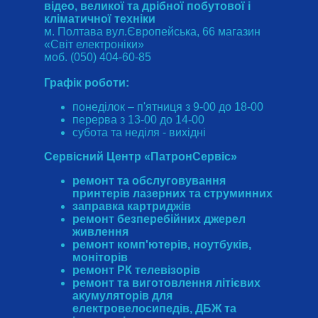
відео, великої та дрібної побутової і
кліматичної техніки
м. Полтава вул.Європейська, 66 магазин
«Світ електроніки»
моб. (050) 404-60-85
Графік роботи:
понеділок – п'ятниця з 9-00 до 18-00
перерва з 13-00 до 14-00
субота та неділя - вихідні
Сервісний Центр «ПатронСервіс»
ремонт та обслуговування
принтерів лазерних та струминних
заправка картриджів
ремонт безперебійних джерел
живлення
ремонт комп'ютерів, ноутбуків,
моніторів
ремонт РК телевізорів
ремонт та виготовлення літієвих
акумуляторів для
електровелосипедів, ДБЖ та