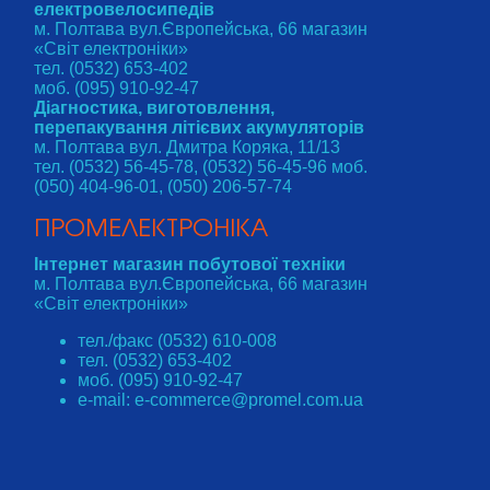
електровелосипедів
м. Полтава вул.Європейська, 66 магазин
«Світ електроніки»
тел. (0532) 653-402
моб. (095) 910-92-47
Діагностика, виготовлення,
перепакування літієвих акумуляторів
м. Полтава вул. Дмитра Коряка, 11/13
тел. (0532) 56-45-78, (0532) 56-45-96 моб.
(050) 404-96-01, (050) 206-57-74
ПРОМЕЛЕКТРОНІКА
Інтернет магазин побутової техніки
м. Полтава вул.Європейська, 66 магазин
«Світ електроніки»
тел./факс (0532) 610-008
тел. (0532) 653-402
моб. (095) 910-92-47
e-mail: e-commerce@promel.com.ua