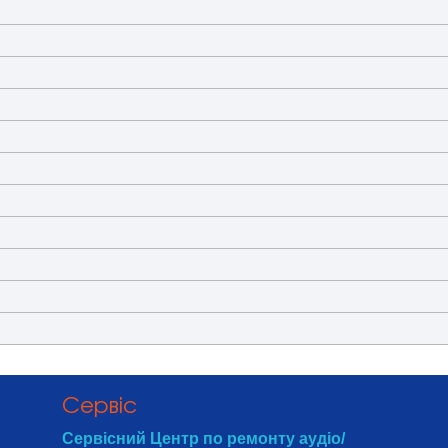
Cервіс
Сервісний Центр по ремонту аудіо/