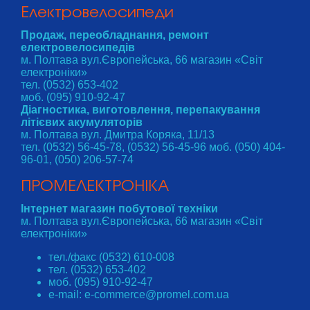
Електровелосипеди
Продаж, переобладнання, ремонт
електровелосипедів
м. Полтава вул.Європейська, 66 магазин «Світ
електроніки»
тел. (0532) 653-402
моб. (095) 910-92-47
Діагностика, виготовлення, перепакування
літієвих акумуляторів
м. Полтава вул. Дмитра Коряка, 11/13
тел. (0532) 56-45-78, (0532) 56-45-96 моб. (050) 404-
96-01, (050) 206-57-74
ПРОМЕЛЕКТРОНІКА
Інтернет магазин побутової техніки
м. Полтава вул.Європейська, 66 магазин «Світ
електроніки»
тел./факс (0532) 610-008
тел. (0532) 653-402
моб. (095) 910-92-47
e-mail: e-commerce@promel.com.ua