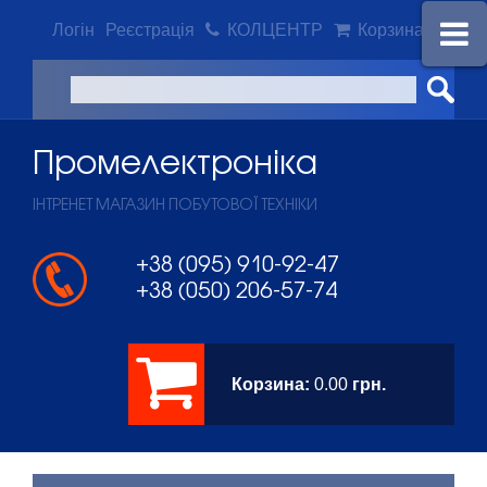
Логін
Реєстрація
КОЛЦЕНТР
Корзина
Промeлектроніка
ІНТРЕНЕТ МАГАЗИН ПОБУТОВОЇ ТЕХНІКИ
+38 (095) 910-92-47
+38 (050) 206-57-74
Корзина:
0.00
грн.