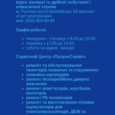
відео, великої та дрібної побутової і
кліматичної техніки
м. Полтава вул.Європейська, 66 магазин
«Світ електроніки»
моб. (050) 404-60-85
Графік роботи:
понеділок – п'ятниця з 9-00 до 18-00
перерва з 13-00 до 14-00
субота та неділя - вихідні
Сервісний Центр «ПатронСервіс»
ремонт та обслуговування
принтерів лазерних та струминних
заправка картриджів
ремонт безперебійних джерел
живлення
ремонт комп'ютерів, ноутбуків,
моніторів
ремонт РК телевізорів
ремонт та виготовлення літієвих
акумуляторів для
електровелосипедів, ДБЖ та