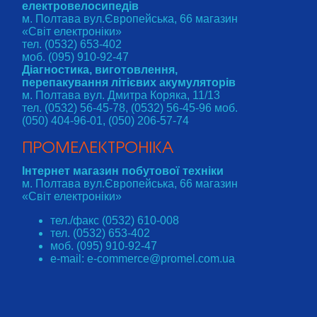
електровелосипедів
м. Полтава вул.Європейська, 66 магазин
«Світ електроніки»
тел. (0532) 653-402
моб. (095) 910-92-47
Діагностика, виготовлення,
перепакування літієвих акумуляторів
м. Полтава вул. Дмитра Коряка, 11/13
тел. (0532) 56-45-78, (0532) 56-45-96 моб.
(050) 404-96-01, (050) 206-57-74
ПРОМЕЛЕКТРОНІКА
Інтернет магазин побутової техніки
м. Полтава вул.Європейська, 66 магазин
«Світ електроніки»
тел./факс (0532) 610-008
тел. (0532) 653-402
моб. (095) 910-92-47
e-mail: e-commerce@promel.com.ua