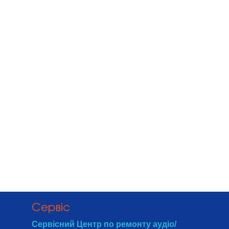
Cервіс
Сервісний Центр по ремонту аудіо/