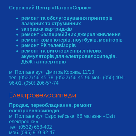
Сервісний Центр «ПатронСервіс»
ремонт та обслуговування принтерів
лазерних та струминних
заправка картриджів
ремонт безперебійних джерел живлення
ремонт комп'ютерів, ноутбуків, моніторів
ремонт РК телевізорів
ремонт та виготовлення літієвих
акумуляторів для електровелосипедів,
ДБЖ та інверторів
м. Полтава вул. Дмитра Коряка, 11/13
тел. (0532) 56-45-78, (0532) 56-45-96 моб. (050) 404-
96-01, (050) 206-57-74
Електровелосипеди
Продаж, переобладнання, ремонт
електровелосипедів
м. Полтава вул.Європейська, 66 магазин «Світ
електроніки»
тел. (0532) 653-402
моб. (095) 910-92-47