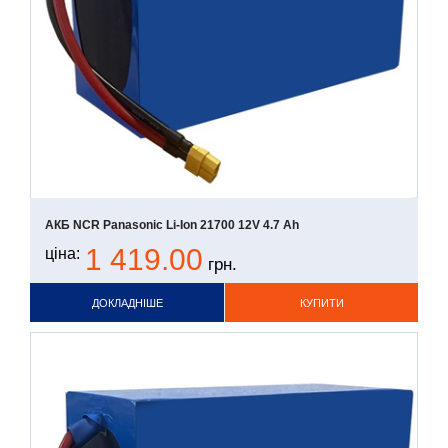
АКБ NCR Panasonic Li-Ion 21700 12V 4.7 Ah
1 419.00
ціна:
грн.
ДОКЛАДНІШЕ
КУПИТИ