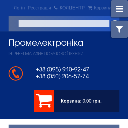
Логін
Реєстрація
КОЛЦЕНТР
Корзина
Промeлектроніка
ІНТРЕНЕТ МАГАЗИН ПОБУТОВОЇ ТЕХНІКИ
+38 (095) 910-92-47
+38 (050) 206-57-74
Корзина:
0.00
грн.