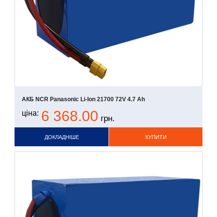
АКБ NCR Panasonic Li-Ion 21700 72V 4.7 Ah
6 368.00
ціна:
грн.
ДОКЛАДНІШЕ
КУПИТИ