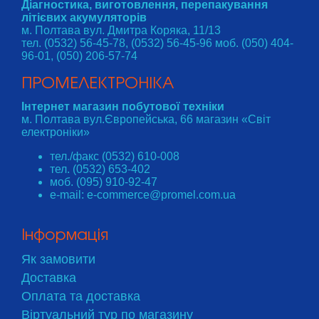
Діагностика, виготовлення, перепакування
літієвих акумуляторів
м. Полтава вул. Дмитра Коряка, 11/13
тел. (0532) 56-45-78, (0532) 56-45-96 моб. (050) 404-
96-01, (050) 206-57-74
ПРОМЕЛЕКТРОНІКА
Інтернет магазин побутової техніки
м. Полтава вул.Європейська, 66 магазин «Світ
електроніки»
тел./факс (0532) 610-008
тел. (0532) 653-402
моб. (095) 910-92-47
e-mail: e-commerce@promel.com.ua
Інформація
Як замовити
Доставка
Оплата та доставка
Віртуальний тур по магазину