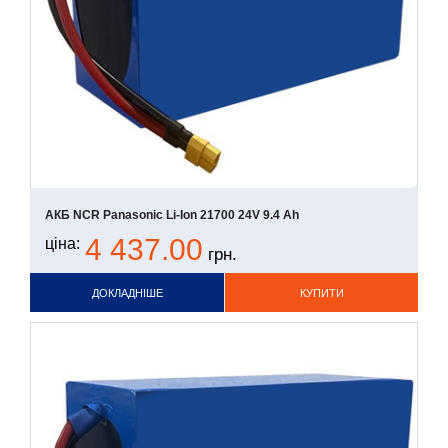
АКБ NCR Panasonic Li-Ion 21700 24V 9.4 Ah
4 437.00
ціна:
грн.
ДОКЛАДНІШЕ
КУПИТИ