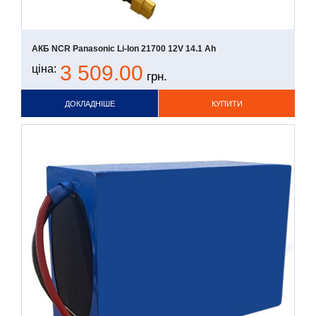
АКБ NCR Panasonic Li-Ion 21700 12V 14.1 Ah
3 509.00
ціна:
грн.
ДОКЛАДНІШЕ
КУПИТИ