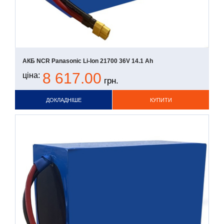
АКБ NCR Panasonic Li-Ion 21700 36V 14.1 Ah
8 617.00
ціна:
грн.
ДОКЛАДНІШЕ
КУПИТИ