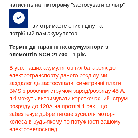
натисніть на піктограму "застосувати фільтр"
і ви отримаєте опис і ціну на
потрібний вам акумулятор.
Термін дії гарантії на акумулятори з
елементів NCR 21700 - 1 рік.
В усіх наших акумуляторних батареях до
електротранспорту даного розділу ми
заздалегідь застосували симетричні плати
BMS з робочим струмом заряд/розряду 45 А,
які можуть витримувати короткочасний струм
розряду до 120А на протязі 1 сек., що
забезпечує добре тягове зусилля мотор-
колеса в будь-якому по потужності вашому
електровелосипеді.