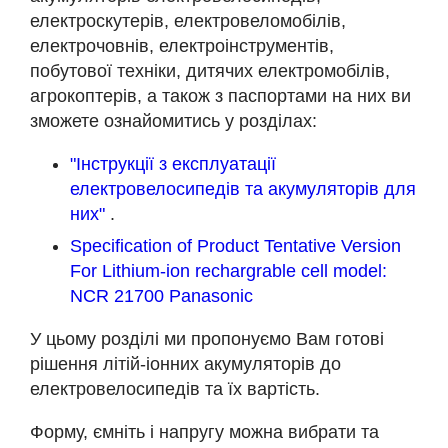
електроскутерів, електровеломобілів,
електрочовнів, електроінструментів,
побутової техніки, дитячих електромобілів,
агрокоптерів, а також з паспортами на них ви
зможете ознайомитись у розділах:
"Інструкції з експлуатації
електровелосипедів та акумуляторів для
них"
.
Specification of Product Tentative Version
For Lithium-ion rechargrable cell model:
NCR 21700 Panasonic
У цьому розділі ми пропонуємо Вам готові
рішення літій-іонних акумуляторів до
електровелосипедів та їх вартість.
Форму, ємніть і напругу можна вибрати та