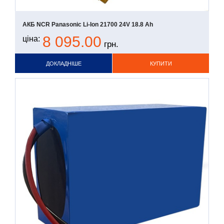
АКБ NCR Panasonic Li-Ion 21700 24V 18.8 Ah
8 095.00
ціна:
грн.
ДОКЛАДНІШЕ
КУПИТИ