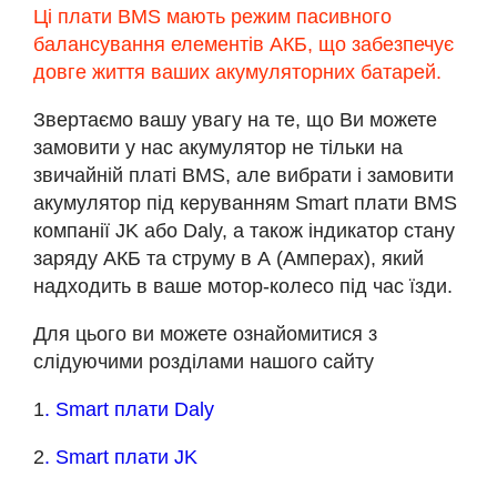
Ці плати BMS мають режим пасивного
балансування елементів АКБ, що забезпечує
довге життя ваших акумуляторних батарей.
Звертаємо вашу увагу на те, що Ви можете
замовити у нас акумулятор не тільки на
звичайній платі BMS, але вибрати і замовити
акумулятор під керуванням Smart плати BMS
компанії JK або Daly, а також індикатор стану
заряду АКБ та струму в А (Амперах), який
надходить в ваше мотор-колесо під час їзди.
Для цього ви можете ознайомитися з
слідуючими розділами нашого сайту
1
. Smart плати Daly
2
. Smart плати JK