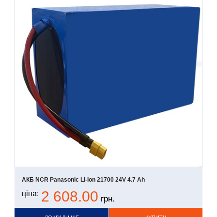
АКБ NCR Panasonic Li-Ion 21700 24V 4.7 Ah
2 608.00
ціна:
грн.