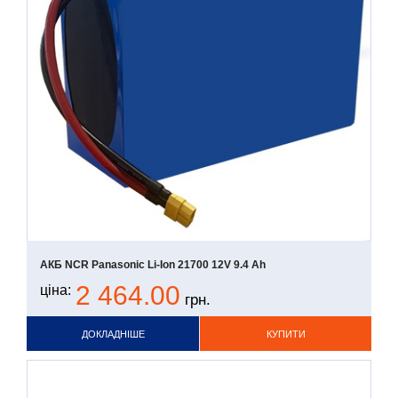
АКБ NCR Panasonic Li-Ion 21700 12V 9.4 Ah
2 464.00
ціна:
грн.
ДОКЛАДНІШЕ
КУПИТИ