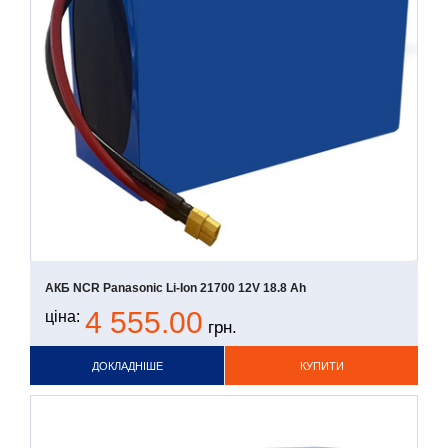
АКБ NCR Panasonic Li-Ion 21700 12V 18.8 Ah
4 555.00
ціна:
грн.
ДОКЛАДНІШЕ
КУПИТИ