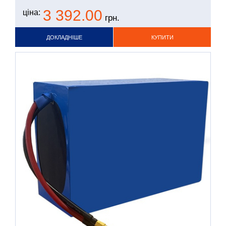
3 392.00
ціна:
грн.
ДОКЛАДНІШЕ
КУПИТИ