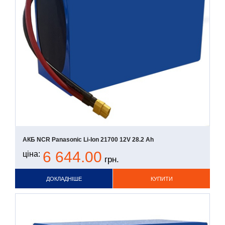
АКБ NCR Panasonic Li-Ion 21700 12V 28.2 Ah
6 644.00
ціна:
грн.
ДОКЛАДНІШЕ
КУПИТИ