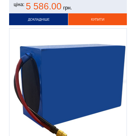
5 586.00
ціна:
грн.
ДОКЛАДНІШЕ
КУПИТИ