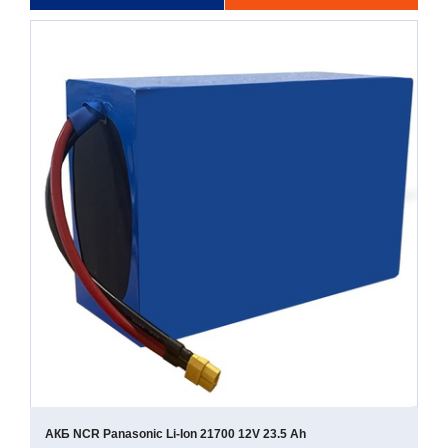
АКБ NCR Panasonic Li-Ion 21700 12V 23.5 Ah