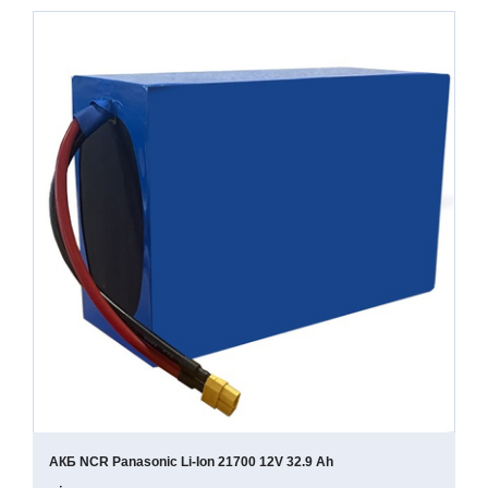
АКБ NCR Panasonic Li-Ion 21700 12V 32.9 Ah