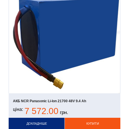
АКБ NCR Panasonic Li-Ion 21700 48V 9.4 Ah
7 572.00
ціна:
грн.
ДОКЛАДНІШЕ
КУПИТИ