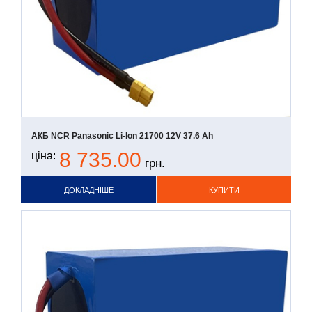
АКБ NCR Panasonic Li-Ion 21700 12V 37.6 Ah
8 735.00
ціна:
грн.
ДОКЛАДНІШЕ
КУПИТИ