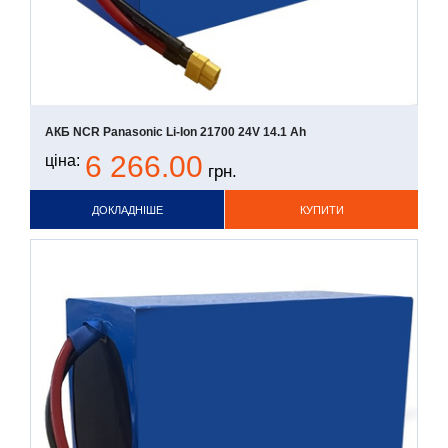
АКБ NCR Panasonic Li-Ion 21700 24V 14.1 Ah
6 266.00
ціна:
грн.
ДОКЛАДНІШЕ
КУПИТИ