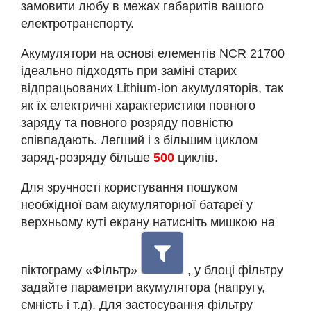
замовити любу в межах габаритів вашого
електротранспорту.
Акумулятори на основі елементів NCR 21700
ідеально підходять при заміні старих
відпрацьованих Lithium-ion акумуляторів, так
як їх електричні характеристики повного
заряду та повного розряду повністю
співпадають. Легший і з більшим циклом
заряд-розряду більше
500
циклів.
Для зручності користування пошуком
необхідної вам акумуляторної батареї у
верхньому куті екрану натисніть мишкою на
піктограму «Фільтр»
, у блоці фільтру
задайте параметри акумулятора (напругу,
ємність і т.д). Для застосування фільтру