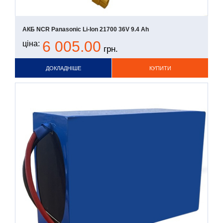
АКБ NCR Panasonic Li-Ion 21700 36V 9.4 Ah
6 005.00
ціна:
грн.
ДОКЛАДНІШЕ
КУПИТИ