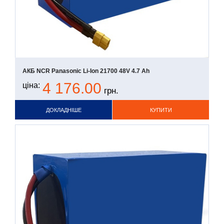
АКБ NCR Panasonic Li-Ion 21700 48V 4.7 Ah
4 176.00
ціна:
грн.
ДОКЛАДНІШЕ
КУПИТИ