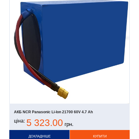
АКБ NCR Panasonic Li-Ion 21700 60V 4.7 Ah
5 323.00
ціна:
грн.
ДОКЛАДНІШЕ
КУПИТИ