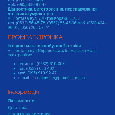
моб. (095) 910-92-47
Діагностика, виготовлення, перепакування
літієвих акумуляторів
м. Полтава вул. Дмитра Коряка, 11/13
тел. (0532) 56-45-78, (0532) 56-45-96 моб. (050) 404-
96-01, (050) 206-57-74
ПРОМЕЛЕКТРОНІКА
Інтернет магазин побутової техніки
м. Полтава вул.Європейська, 66 магазин «Світ
електроніки»
тел./факс (0532) 610-008
тел. (0532) 653-402
моб. (095) 910-92-47
e-mail: e-commerce@promel.com.ua
Інформація
Як замовити
Доставка
Оплата та доставка