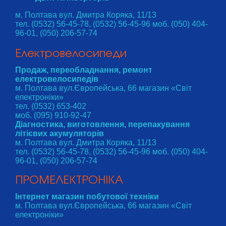
м. Полтава вул. Дмитра Коряка, 11/13
тел. (0532) 56-45-78, (0532) 56-45-96 моб. (050) 404-
96-01, (050) 206-57-74
Електровелосипеди
Продаж, переобладнання, ремонт
електровелосипедів
м. Полтава вул.Європейська, 66 магазин «Світ
електроніки»
тел. (0532) 653-402
моб. (095) 910-92-47
Діагностика, виготовлення, перепакування
літієвих акумуляторів
м. Полтава вул. Дмитра Коряка, 11/13
тел. (0532) 56-45-78, (0532) 56-45-96 моб. (050) 404-
96-01, (050) 206-57-74
ПРОМЕЛЕКТРОНІКА
Інтернет магазин побутової техніки
м. Полтава вул.Європейська, 66 магазин «Світ
електроніки»