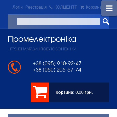
Логін
Реєстрація
КОЛЦЕНТР
Корзина
Промeлектроніка
ІНТРЕНЕТ МАГАЗИН ПОБУТОВОЇ ТЕХНІКИ
+38 (095) 910-92-47
+38 (050) 206-57-74
Корзина:
0.00
грн.