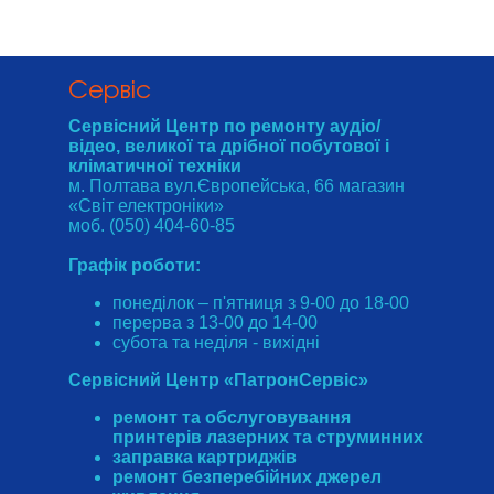
Cервіс
Сервісний Центр по ремонту аудіо/
відео, великої та дрібної побутової і
кліматичної техніки
м. Полтава вул.Європейська, 66 магазин
«Світ електроніки»
моб. (050) 404-60-85
Графік роботи:
понеділок – п'ятниця з 9-00 до 18-00
перерва з 13-00 до 14-00
субота та неділя - вихідні
Сервісний Центр «ПатронСервіс»
ремонт та обслуговування
принтерів лазерних та струминних
заправка картриджів
ремонт безперебійних джерел