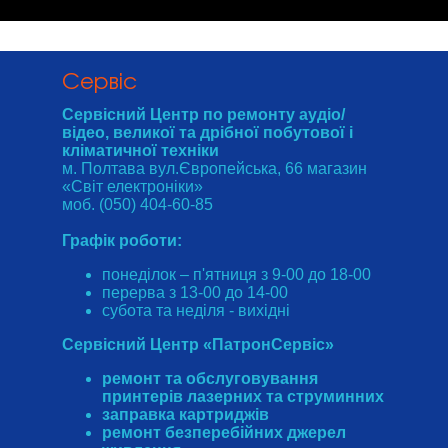
Cервіс
Сервісний Центр по ремонту аудіо/
відео, великої та дрібної побутової і
кліматичної техніки
м. Полтава вул.Європейська, 66 магазин
«Світ електроніки»
моб. (050) 404-60-85
Графік роботи:
понеділок – п'ятниця з 9-00 до 18-00
перерва з 13-00 до 14-00
субота та неділя - вихідні
Сервісний Центр «ПатронСервіс»
ремонт та обслуговування
принтерів лазерних та струминних
заправка картриджів
ремонт безперебійних джерел