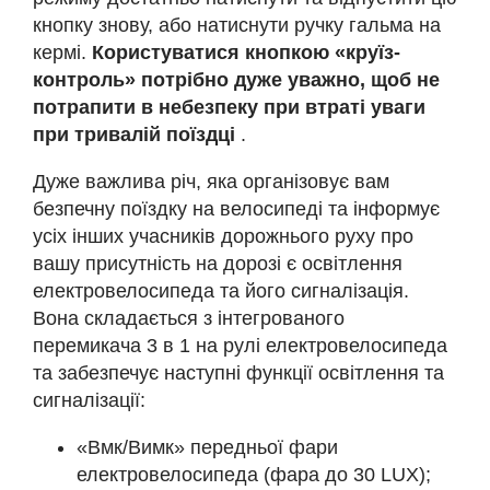
кнопку знову, або натиснути ручку гальма на
кермі.
Користуватися кнопкою «круїз-
контроль» потрібно дуже уважно, щоб не
потрапити в небезпеку при втраті уваги
при тривалій поїздці
.
Дуже важлива річ, яка організовує вам
безпечну поїздку на велосипеді та інформує
усіх інших учасників дорожнього руху про
вашу присутність на дорозі є освітлення
електровелосипеда та його сигналізація.
Вона складається з інтегрованого
перемикача 3 в 1 на рулі електровелосипеда
та забезпечує наступні функції освітлення та
сигналізації:
«Вмк/Вимк» передньої фари
електровелосипеда (фара до 30 LUX);