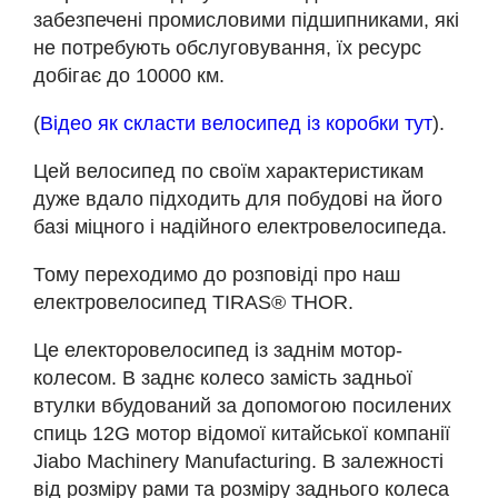
забезпечені промисловими підшипниками, які
не потребують обслуговування, їх ресурс
добігає до 10000 км.
(
Відео як скласти велосипед із коробки тут
).
Цей велосипед по своїм характеристикам
дуже вдало підходить для побудові на його
базі міцного і надійного електровелосипеда.
Тому переходимо до розповіді про наш
електровелосипед TIRAS® THOR.
Це електоровелосипед із заднім мотор-
колесом. В заднє колесо замість задньої
втулки вбудований за допомогою посилених
спиць 12G мотор відомої китайської компанії
Jiabo Machinery Manufacturing. В залежності
від розміру рами та розміру заднього колеса