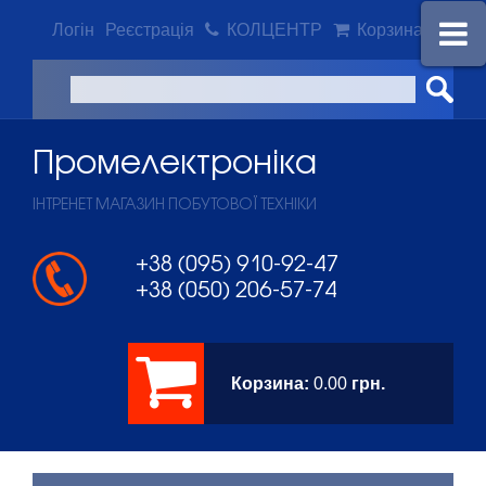
Логін
Реєстрація
КОЛЦЕНТР
Корзина
Промeлектроніка
ІНТРЕНЕТ МАГАЗИН ПОБУТОВОЇ ТЕХНІКИ
+38 (095) 910-92-47
+38 (050) 206-57-74
Корзина:
0.00
грн.