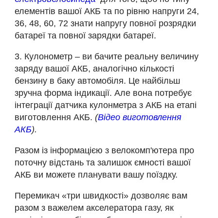
елементів вашої АКБ та по рівню напруги 24,
36, 48, 60, 72 знати напругу повної розрядки
батареї та повної зарядки батареї.
3. Кулонометр – ви бачите реальну величину
заряду вашої АКБ, аналогічно кількості
бензину в баку автомобіля. Це найбільш
зручна форма індикації. Але вона потребує
інтеграції датчика кулонметра з АКБ на етапі
виготовлення АКБ.
(
Відео виготовлення
АКБ
).
Разом із інформацією з велокомп'ютера про
поточну відстань та залишок ємності вашої
АКБ ви можете планувати вашу поїздку.
Перемикач «три швидкості» дозволяє вам
разом з важелем акселератора газу, як