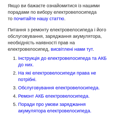
Якщо ви бажаєте ознайомитися із нашими
порадами по вибору електровелосипеда
то
почитайте нашу статтю
.
Питання з ремонту електровелосипеда і його
обслуговування, заряджання акумулятора,
необхідність наявності прав на
електровелосипед,
висвітлені нами тут
.
Інструкція до електровелосипеда та АКБ
до них.
На які електровелосипеди права не
потрібні.
Обслуговування електровелосипеда.
Ремонт АКБ електровелосипеда.
Поради про умови заряджання
акумулятора електровелосипеда.