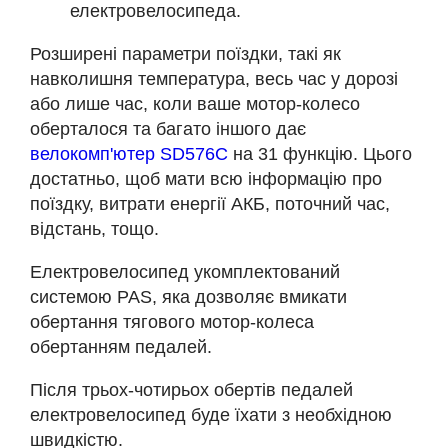
електровелосипеда.
Розширені параметри поїздки, такі як
навколишня температура, весь час у дорозі
або лише час, коли ваше мотор-колесо
оберталося та багато іншого дає
велокомп'ютер SD576С
на 31 функцію. Цього
достатньо, щоб мати всю інформацію про
поїздку, витрати енергії АКБ, поточний час,
відстань, тощо.
Електровелосипед укомплектований
системою PAS, яка дозволяє вмикати
обертання тягового мотор-колеса
обертанням педалей.
Після трьох-чотирьох обертів педалей
електровелосипед буде їхати з необхідною
швидкістю.