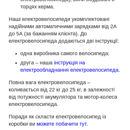
торцях керма.
Наші електровелосипеди укомплектовані
надійними автоматичними зарядками від 2А
до 5А (за бажанням клієнта). До
електровелосипеда додаються дві інструкції:
одна виробника самого велосипеда;
друга – наша
інструкція на
електрообладнання електровелосипеда.
Повна вага електровелосипеда –
коливається від 22 кг до 25 кг, в залежності
від потужності акумулятора та мотор-колеса
електровелосипеда.
Поради як скласти електровелосипед із
коробки ви
можете побачити тут
.