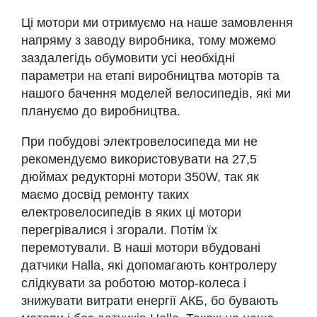
Ці мотори ми отримуємо на наше замовлення
напряму з заводу виробника, тому можемо
заздалегідь обумовити усі необхідні
параметри на етапі виробництва моторів та
нашого бачення моделей велосипедів, які ми
плануємо до виробництва.
При побудові электровелосипеда ми не
рекомендуємо використовувати на 27,5
дюймах редукторні мотори 350W, так як
маємо досвід ремонту таких
електровелосипедів в яких ці мотори
перегрівалися і згорали. Потім їх
перемотували. В наші мотори вбудовані
датчики Hаlla, які допомагають контролеру
слідкувати за роботою мотор-колеса і
знижувати витрати енергії АКБ, бо бувають