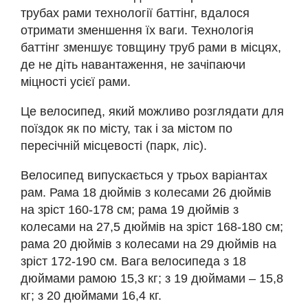
трубах рами технології баттінг, вдалося
отримати зменшення їх ваги. Технологія
баттінг зменшує товщину труб рами в місцях,
де не діть навантаження, не зачіпаючи
міцності усієї рами.
Це велосипед, який можливо розглядати для
поїздок як по місту, так і за містом по
пересічній місцевості (парк, ліс).
Велосипед випускається у трьох варіантах
рам. Рама 18 дюймів з колесами 26 дюймів
на зріст 160-178 см; рама 19 дюймів з
колесами на 27,5 дюймів на зріст 168-180 см;
рама 20 дюймів з колесами на 29 дюймів на
зріст 172-190 см. Вага велосипеда з 18
дюймами рамою 15,3 кг; з 19 дюймами – 15,8
кг; з 20 дюймами 16,4 кг.