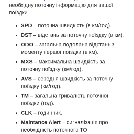
необхідну поточну інформацію для вашої
поїздки.
SPD
– поточна швидкість (в км/год).
DST
– відстань за поточну поїздку (в км).
ODO
– загальна подолана відстань з
моменту першої поїздки (в км).
MXS
– максимальна швидкість за
поточну поїздку (км/год).
AVS
– середня швидкість за поточну
поїздку (км/год).
TM
– загальна тривалість поточної
поїздки (год).
CLK
– годинник.
Maintance Alert
– сигналізація про
необхідність поточного ТО