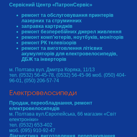
Сервісний Центр «ПатронСервіс»
ремонт та обслуговування принтерів
лазерних та струминних
заправка картриджів
ремонт безперебійних джерел живлення
ремонт комп'ютерів, ноутбуків, моніторів
ремонт РК телевізорів
ремонт та виготовлення літієвих
акумуляторів для електровелосипедів,
ДБЖ та інверторів
м. Полтава вул. Дмитра Коряка, 11/13
тел. (0532) 56-45-78, (0532) 56-45-96 моб. (050) 404-
96-01, (050) 206-57-74
Електровелосипеди
Продаж, переобладнання, ремонт
електровелосипедів
м. Полтава вул.Європейська, 66 магазин «Світ
електроніки»
тел. (0532) 653-402
моб. (095) 910-92-47
Діагностика, виготовлення, перепакування