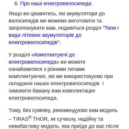
Про наші електровелосипеди.
Якщо ви цікавитесь, які акумулятори до
велосипедів ми можемо виготовити та
запропонувати вам, подивіться розділ
"Типи і
види літієвих акумуляторів до
електровелосипедів"
.
У розділі «
Комплектуючі до
електровелосипеда
» ви можете
ознайомитися з різними типами
комплектуючих, які ми використовуємо при
складанні наших електровелосипедів і
замовити бажану вам комплектацію
електровелосипеда.
Тому, без сумніву, рекомендуємо вам модель
®
– TIRAS
THOR, як сучасну, надійну та
невибагливу модель, яка приїде до вас після