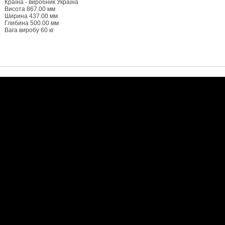
Країна - виробник Україна
Висота 867.00 мм
Ширина 437.00 мм
Глибина 500.00 мм
Вага виробу 60 кг