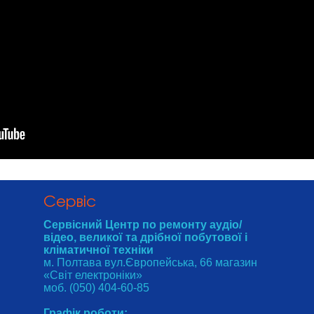
Cервіс
Сервісний Центр по ремонту аудіо/
відео, великої та дрібної побутової і
кліматичної техніки
м. Полтава вул.Європейська, 66 магазин
«Світ електроніки»
моб. (050) 404-60-85
Графік роботи: