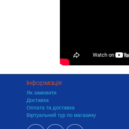
Інформація
Як замовити
Доставка
Оплата та доставка
Віртуальний тур по магазину