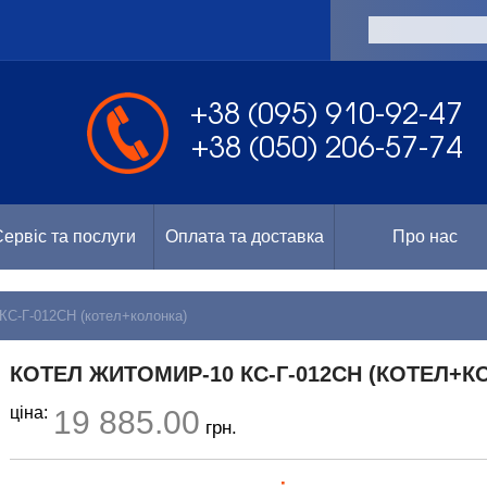
а
+38 (095) 910-92-47
+38 (050) 206-57-74
ервіс та послуги
Оплата та доставка
Про нас
КС-Г-012СН (котел+колонка)
КОТЕЛ ЖИТОМИР-10 КС-Г-012СН (КОТЕЛ+К
ціна:
19 885.00
грн.